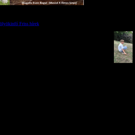
lyökinfó Friss hírek