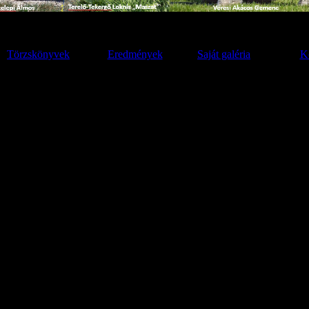
Törzskönyvek
Eredmények
Saját galéria
Kö